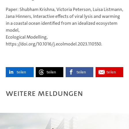
Paper: Shubham Krishna, Victoria Peterson, Luisa Listmann,
Jana Hinners, Interactive effects of viral lysis and warming
in a coastal ocean identified from an idealized ecosystem
model,
Ecological Modelling,
https://doi.org/10.1016/j.ecolmodel.2023.110550.
teilen
teilen
teilen
teilen
Weitere Meldungen