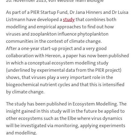
20. November 2023, von Website Team Biologie
As part of a PIER Startup Fund, Dr Jana Hinners and Dr Luisa
Listmann have developed a
study
that combines both
modelling and empirical approaches to find out how
viruses and zooplankton influence phytoplankton
communities in the context of climate change.
After a one-year start-up project and a very good
collaboration with Hereon, a paper has now been published
in which a conceptual ecosystem modelling study
(underlined by experimental data from the PIER project)
shows, that viruses play a very important role in the
biogeochemical nutrient cycles and that this is intensified
by climate change.
The study has been published in Ecosystem Modelling. The
insight gained in this study will in the future be applied to
other ecosystems such as the Elbe where virus dynamics
will be investigated via monitoring, applying experiments
and modelling.