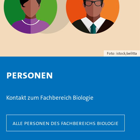
Foto: istock/aelitta
Personen
Kontakt zum Fachbereich Biologie
Alle Personen des Fachbereichs Biologie