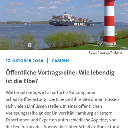
Foto: Pixabay/Rikkerst
17. Oktober 2024
|
Campus
Öffentliche Vortragsreihe: Wie lebendig
ist die Elbe?
Wetterextreme, wirtschaftliche Nutzung oder
Schadstoffbelastung: Die Elbe und ihre Bewohner müssen
sich vielen Einflüssen stellen. In einer öffentlichen
Vorlesungsreihe an der Universität Hamburg erläutern
Expertinnen und Experten unterschiedliche Aspekte, von
der Bedeutung des Auenwaldes über Schadstoffbelastung