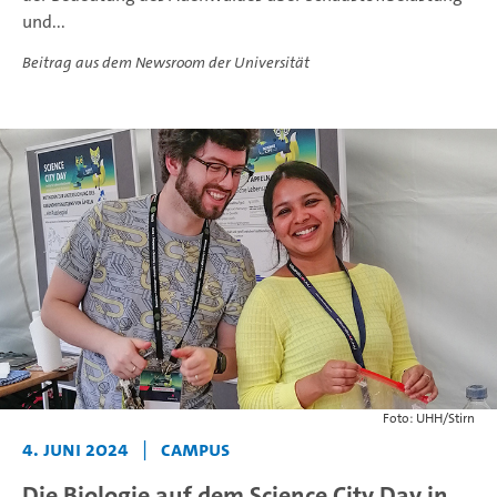
und...
Beitrag aus dem Newsroom der Universität
Foto: UHH/Stirn
4. Juni 2024
|
Campus
Die Biologie auf dem Science City Day in