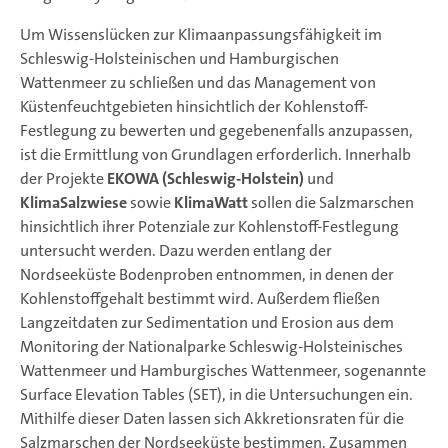
Um Wissenslücken zur Klimaanpassungsfähigkeit im
Schleswig-Holsteinischen und Hamburgischen
Wattenmeer zu schließen und das Management von
Küstenfeuchtgebieten hinsichtlich der Kohlenstoff-
Festlegung zu bewerten und gegebenenfalls anzupassen,
ist die Ermittlung von Grundlagen erforderlich. Innerhalb
der Projekte
EKOWA (Schleswig-Holstein)
und
KlimaSalzwiese
sowie
KlimaWatt
sollen die Salzmarschen
hinsichtlich ihrer Potenziale zur Kohlenstoff-Festlegung
untersucht werden. Dazu werden entlang der
Nordseeküste Bodenproben entnommen, in denen der
Kohlenstoffgehalt bestimmt wird. Außerdem fließen
Langzeitdaten zur Sedimentation und Erosion aus dem
Monitoring der Nationalparke Schleswig-Holsteinisches
Wattenmeer und Hamburgisches Wattenmeer, sogenannte
Surface Elevation Tables (SET), in die Untersuchungen ein.
Mithilfe dieser Daten lassen sich Akkretionsraten für die
Salzmarschen der Nordseeküste bestimmen. Zusammen