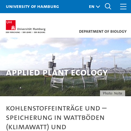
University of Hamburg
Department of Biology
Applied Plant Ecology
Photo: Nolte
Kohlenstoffeinträge und –
speicherung in Wattböden
(KlimaWatt) und