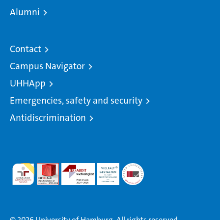
Alumni
Contact
Campus Navigator
UHHApp
Emergencies, safety and security
Antidiscrimination
© 2026 University of Hamburg. All rights reserved