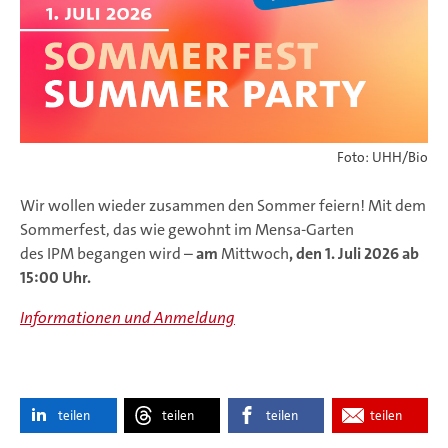
Foto: UHH/Bio
Wir wollen wieder zusammen den Sommer feiern! Mit dem
Sommerfest, das wie gewohnt im Mensa-Garten
des IPM begangen wird –
am
Mittwoch
, den 1. Juli 2026 ab
15:00 Uhr.
Informationen und Anmeldung
teilen
teilen
teilen
teilen