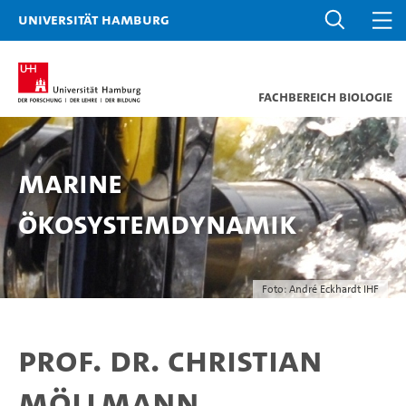
Universität Hamburg
Fachbereich Biologie
Marine
Ökosystemdynamik
Foto: André Eckhardt IHF
Prof. Dr. Christian
Möllmann