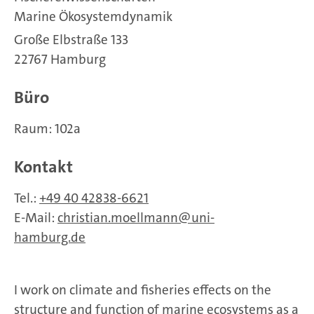
Marine Ökosystemdynamik
Große Elbstraße 133
22767 Hamburg
Büro
Raum: 102a
Kontakt
Tel.:
+49 40 42838-6621
E-Mail:
christian.moellmann
uni-
hamburg.de
I work on climate and fisheries effects on the
structure and function of marine ecosystems as a