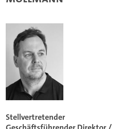
Stellvertretender
Geschäftsführender Direktor /