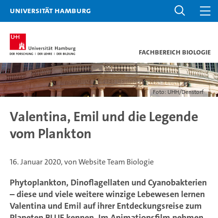
Universität Hamburg
Fachbereich Biologie
Foto: UHH/Denstorf
Valentina, Emil und die Legende
vom Plankton
16. Januar 2020, von Website Team Biologie
Phytoplankton, Dinoflagellaten und Cyanobakterien
– diese und viele weitere winzige Lebewesen lernen
Valentina und Emil auf ihrer Entdeckungsreise zum
Planeten BLUE kennen. Im Animationsfilm nehmen