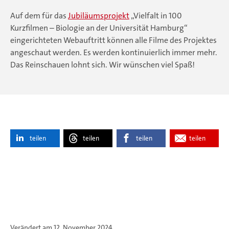
Auf dem für das
Jubiläumsprojekt
„Vielfalt in 100
Kurzfilmen – Biologie an der Universität Hamburg“
eingerichteten Webauftritt können alle Filme des Projektes
angeschaut werden. Es werden kontinuierlich immer mehr.
Das Reinschauen lohnt sich. Wir wünschen viel Spaß!
teilen
teilen
teilen
teilen
Verändert am 12. November 2024