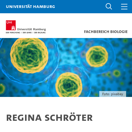
Universität Hamburg
Fachbereich Biologie
Foto: pixabay
Regina Schröter