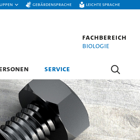
ruppen
Gebärdensprache
Leichte Sprache
Fachbereich
Biologie
ERSONEN
SERVICE