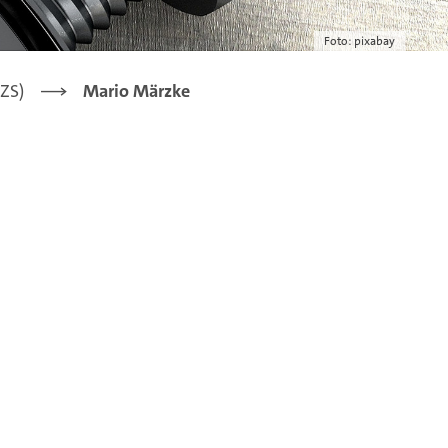
Foto: pixabay
IZS)
Mario Märzke