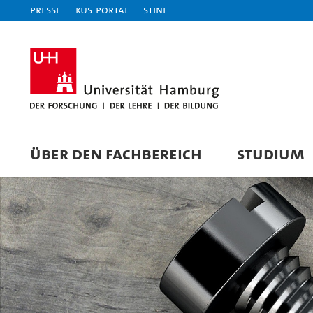
Presse
KUS-Portal
STiNE
ÜBER DEN FACHBEREICH
STUDIUM