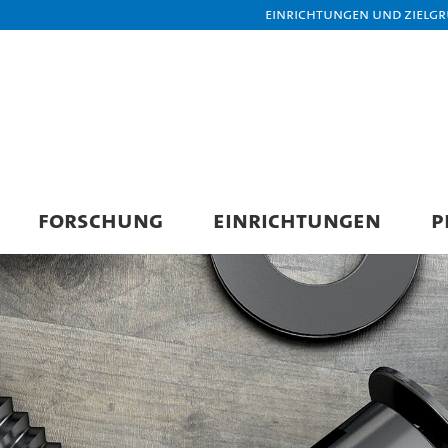
Einrichtungen und Zielg
FORSCHUNG
EINRICHTUNGEN
P