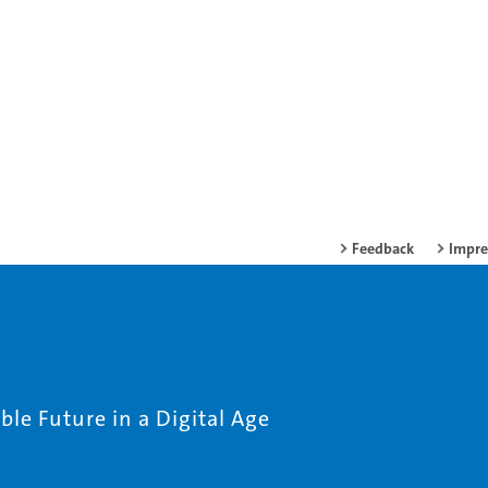
Feedback
Impr
le Future in a Digital Age