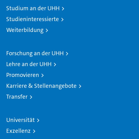
Studium an der UHH
Studieninteressierte
Weiterbildung
Forschung an der UHH
Lehre an der UHH
Promovieren
Karriere & Stellenangebote
Transfer
Universität
Exzellenz