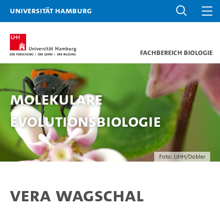
Universität Hamburg
Fachbereich Biologie
Molekulare
Evolutionsbiologie
Foto: UHH/Dobler
Vera Wagschal