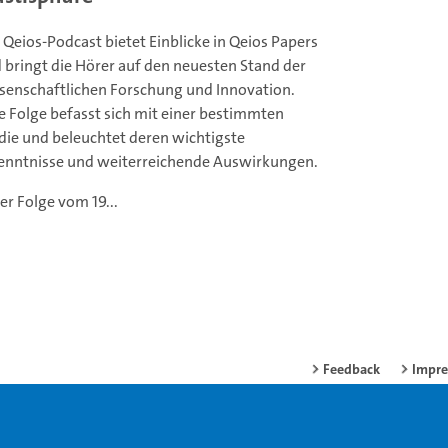
 Qeios-Podcast bietet Einblicke in Qeios Papers
 bringt die Hörer auf den neuesten Stand der
senschaftlichen Forschung und Innovation.
e Folge befasst sich mit einer bestimmten
die und beleuchtet deren wichtigste
enntnisse und weiterreichende Auswirkungen.
der Folge vom 19...
Feedback
Impr