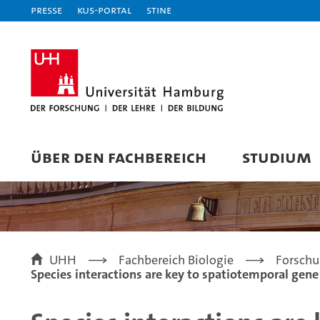
Presse
KUS-Portal
STiNE
ÜBER DEN FACHBEREICH
STUDIUM
UHH
Fachbereich Biologie
Forsch
Species interactions are key to spatiotemporal gen