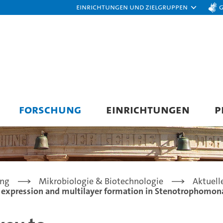
Einrichtungen und Zielgruppen
FORSCHUNG
EINRICHTUNGEN
P
ung
Mikrobiologie & Biotechnologie
Aktuell
e expression and multilayer formation in Stenotrophomona