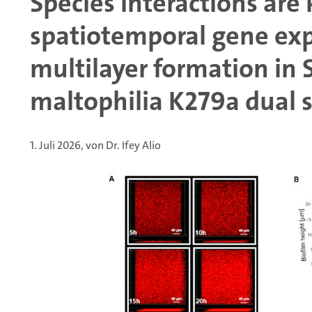
Species interactions are 
spatiotemporal gene ex
multilayer formation i
maltophilia K279a dual s
1. Juli 2026, von Dr. Ifey Alio