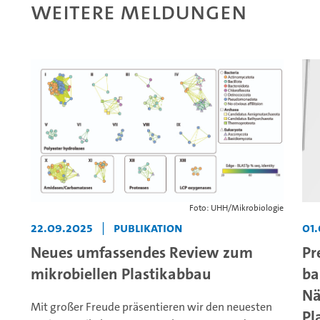
Weitere Meldungen
Foto: UHH/Mikrobiologie
22.09.2025
|
Publikation
01
Neues umfassendes Review zum
Pr
mikrobiellen Plastikabbau
ba
Nä
Mit großer Freude präsentieren wir den neuesten
Pl