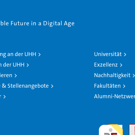
le Future in a Digital Age
ng an der UHH
Universität
n der UHH
Exzellenz
ieren
Nachhaltigkeit
e & Stellenangebote
Fakultäten
r
Alumni-Netzwe