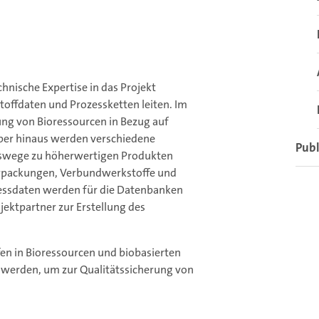
nische Expertise in das Projekt
toffdaten und Prozessketten leiten. Im
ung von Bioressourcen in Bezug auf
über hinaus werden verschiedene
Publ
gswege zu höherwertigen Produkten
Verpackungen, Verbundwerkstoffe und
zessdaten werden für die Datenbanken
ektpartner zur Erstellung des
fen in Bioressourcen und biobasierten
rt werden, um zur Qualitätssicherung von