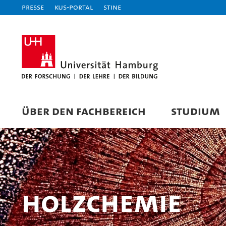
Presse
KUS-Portal
STiNE
ÜBER DEN FACHBEREICH
STUDIUM
Holzchemie