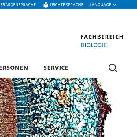
Gebärdensprache
Leichte Sprache
Language
Fachbereich
Biologie
ERSONEN
SERVICE