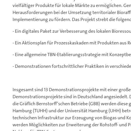
vielfältiger Produkte für lokale Märkte zu ermöglichen. 
Herausforderungen bei der Umsetzung territorialer Bioraf
Implementierung zu fördern. Das Projekt strebt die folgend
- Ein digitales Paket zur Verbesserung des lokalen Biore
- Ein Aktionsplan für Prozesskaskaden mit Produkten aus R
- Eine allgemeine TBN-Etablierungsstrategie mit Konzeptbe
- Demonstrationen fortschrittlicher Praktiken in verschied
Insgesamt sind 13 Demonstrationsprojekte mit einer großen 
Demonstrationsprojekte sind in Deutschland angesiedelt. 
die Gräflich Bernstorff‘schen Betriebe (GBB) werden diese
Hamburg (TUHH) und der Universität Hamburg (UHH) betr
technischen Infrastruktur zur Erzeugung von Biogas und 
werden Möglichkeiten zur Erweiterung der Rohstoff- und 