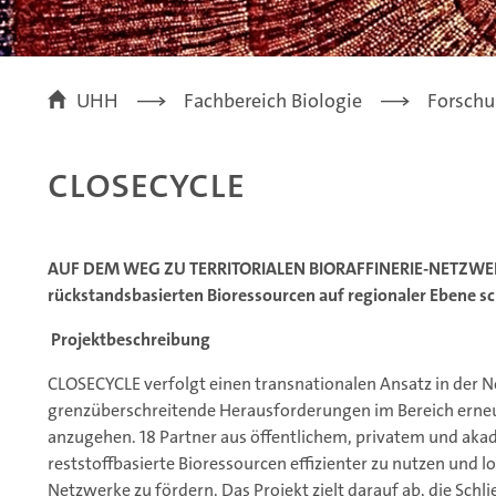
UHH
Fachbereich Biologie
Forsch
Closecycle
AUF DEM WEG ZU TERRITORIALEN BIORAFFINERIE-NETZWERK
rückstandsbasierten Bioressourcen auf regionaler Ebene s
Projektbeschreibung
CLOSECYCLE verfolgt einen transnationalen Ansatz in der 
grenzüberschreitende Herausforderungen im Bereich erne
anzugehen. 18 Partner aus öffentlichem, privatem und a
reststoffbasierte Bioressourcen effizienter zu nutzen und 
Netzwerke zu fördern. Das Projekt zielt darauf ab, die Schl