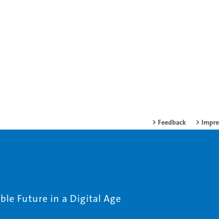
Feedback
Impr
le Future in a Digital Age