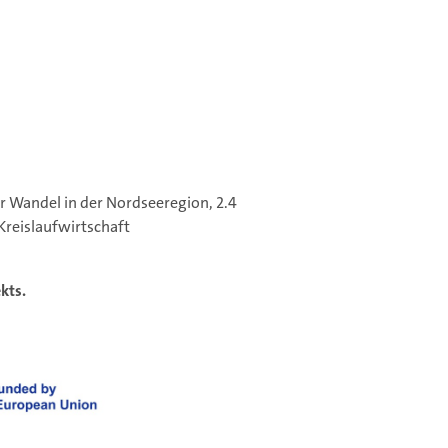
er Wandel in der Nordseeregion, 2.4
reislaufwirtschaft
kts.