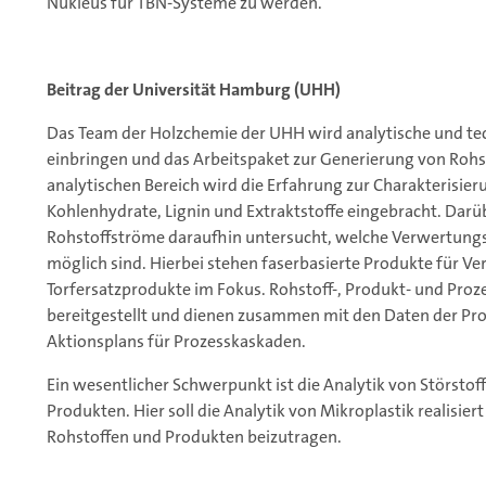
Nukleus für TBN-Systeme zu werden.
Beitrag der Universität Hamburg (UHH)
Das Team der Holzchemie der UHH wird analytische und tech
einbringen und das Arbeitspaket zur Generierung von Rohs
analytischen Bereich wird die Erfahrung zur Charakterisier
Kohlenhydrate, Lignin und Extraktstoffe eingebracht. Dar
Rohstoffströme daraufhin untersucht, welche Verwertun
möglich sind. Hierbei stehen faserbasierte Produkte für 
Torfersatzprodukte im Fokus. Rohstoff-, Produkt- und Pro
bereitgestellt und dienen zusammen mit den Daten der Proj
Aktionsplans für Prozesskaskaden.
Ein wesentlicher Schwerpunkt ist die Analytik von Störstof
Produkten. Hier soll die Analytik von Mikroplastik realisie
Rohstoffen und Produkten beizutragen.