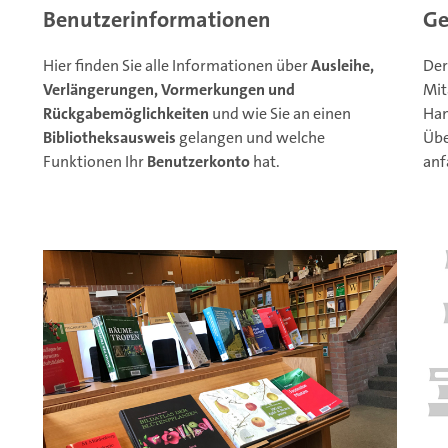
Benutzerinformationen
Ge
Hier finden Sie alle Informationen über
Ausleihe,
Der
Verlängerungen, Vormerkungen und
Mit
Rückgabemöglichkeiten
und wie Sie an einen
Ham
Bibliotheksausweis
gelangen und welche
Übe
Funktionen Ihr
Benutzerkonto
hat.
anf