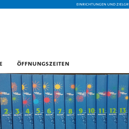
Einrichtungen und Zielg
E
ÖFFNUNGSZEITEN