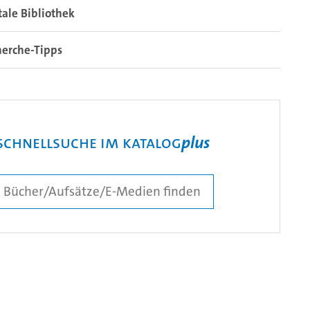
tale Bibliothek
herche-Tipps
Schnellsuche im Katalog
plus