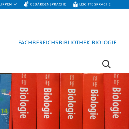
ruppen
Gebärdensprache
Leichte Sprache
Fachbereichsbibliothek Biologie