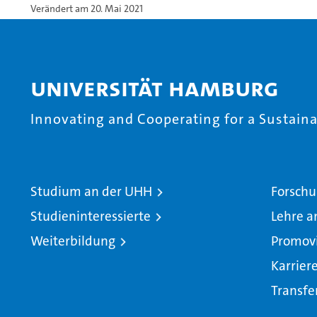
Verändert am 20. Mai 2021
Universität Hamburg
Innovating and Cooperating for a Sustainab
Studium an der UHH
Forschu
Studieninteressierte
Lehre a
Weiterbildung
Promov
Karrier
Transfe