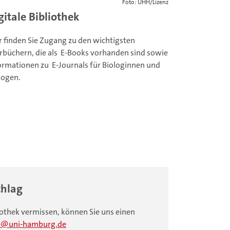
Foto: UHH/Lizenz
gitale Bibliothek
r finden Sie Zugang zu den wichtigsten
rbüchern, die als E-Books vorhanden sind sowie
ormationen zu E-Journals für Biologinnen und
logen.
hlag
liothek vermissen, können Sie uns einen
e
uni-hamburg.de