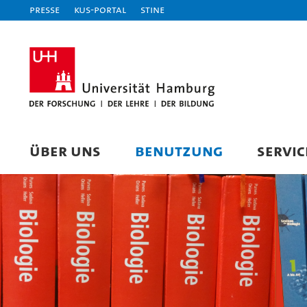
Presse
KUS-Portal
STiNE
ÜBER UNS
BENUTZUNG
SERVIC