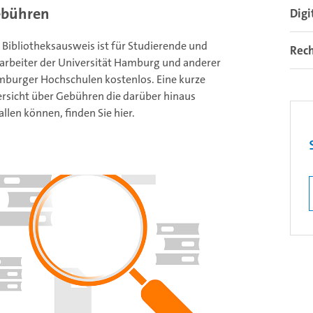
bühren
Digi
 Bibliotheksausweis ist für Studierende und
Rec
arbeiter der Universität Hamburg und anderer
burger Hochschulen kostenlos. Eine kurze
rsicht über Gebühren die darüber hinaus
allen können, finden Sie hier.