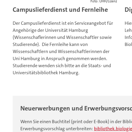
Foto: UHH/Lizenz
Campuslieferdienst und Fernleihe
Di
Der Campuslieferdienst ist ein Serviceangebot für
Hie
Angehörige der Universität Hamburg
Leh
(Wissenschaflerinnen und Wissenschaftler sowie
Inf
Studierende). Die Fernleihe kann von
Bio
Wissenschaftlern und Wissenschaftlerinnen der
Uni Hamburg in Anspruch genommen werden.
Studierende wenden sich bitte an die Staats- und
Universitätsbibliothek Hamburg.
Neuerwerbungen und Erwerbungsvorsc
Wenn Sie einen Buchtitel (print oder E-Book) in der Bib
Erwerbungsvorschlag unterbreiten:
bibliothek.biologi