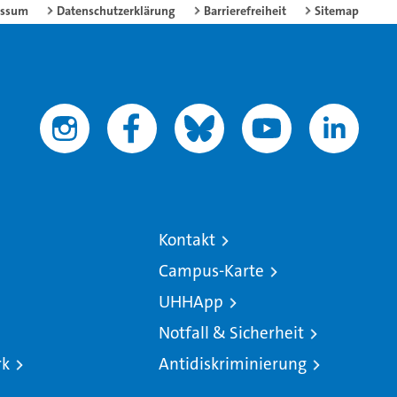
essum
Datenschutzerklärung
Barrierefreiheit
Sitemap
Kontakt
Campus-Karte
UHHApp
Notfall & Sicherheit
rk
Antidiskriminierung