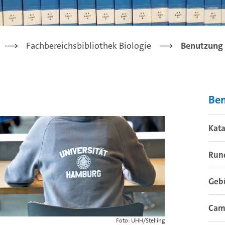
Fachbereichsbibliothek Biologie
Benutzung
Be
Kat
Run
Geb
Camp
Foto: UHH/Stelling