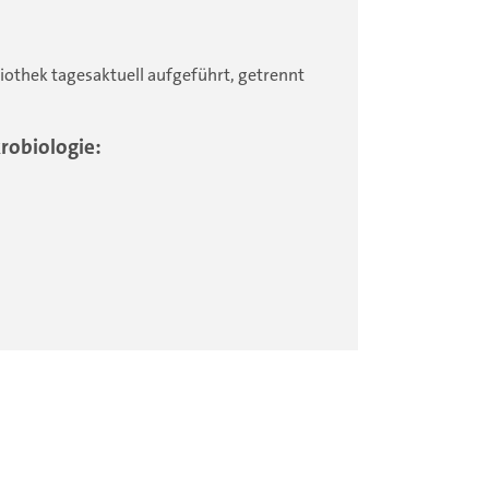
othek tagesaktuell aufgeführt, getrennt
krobiologie: